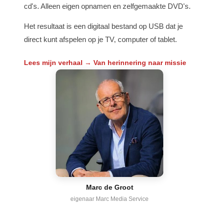
cd's. Alleen eigen opnamen en zelfgemaakte DVD's.
Het resultaat is een digitaal bestand op USB dat je
direct kunt afspelen op je TV, computer of tablet.
Lees mijn verhaal → Van herinnering naar missie
Marc de Groot
eigenaar Marc Media Service