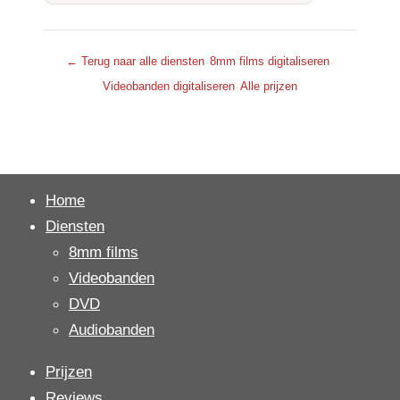
← Terug naar alle diensten
8mm films digitaliseren
·
·
Videobanden digitaliseren
Alle prijzen
·
Home
Diensten
8mm films
Videobanden
DVD
Audiobanden
Prijzen
Reviews