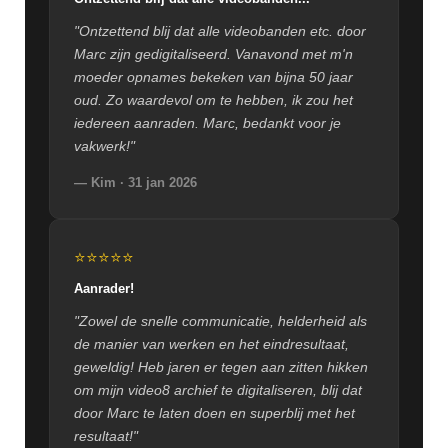
"Ontzettend blij dat alle videobanden etc. door
Marc zijn gedigitaliseerd. Vanavond met m'n
moeder opnames bekeken van bijna 50 jaar
oud. Zo waardevol om te hebben, ik zou het
iedereen aanraden. Marc, bedankt voor je
vakwerk!"
— Kim · 31 jan 2026
⭐⭐⭐⭐⭐
Aanrader!
"Zowel de snelle communicatie, helderheid als
de manier van werken en het eindresultaat,
geweldig! Heb jaren er tegen aan zitten hikken
om mijn video8 archief te digitaliseren, blij dat
door Marc te laten doen en superblij met het
resultaat!"