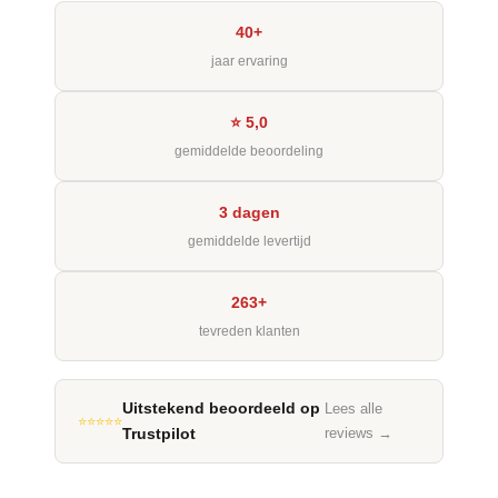
40+
jaar ervaring
⭐ 5,0
gemiddelde beoordeling
3 dagen
gemiddelde levertijd
263+
tevreden klanten
Uitstekend beoordeeld op
Lees alle
⭐⭐⭐⭐⭐
Trustpilot
reviews →