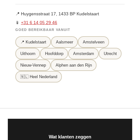
📍 Huygensstraat 17, 1433 BP Kudelstaart
📱
+31 6 14 05 29 46
GOED BEREIKBAAR VANUIT
📍 Kudelstaart
Aalsmeer
Amstelveen
Uithoorn
Hoofddorp
Amsterdam
Utrecht
Nieuw-Vennep
Alphen aan den Rijn
🇳🇱 Heel Nederland
Wat klanten zeggen