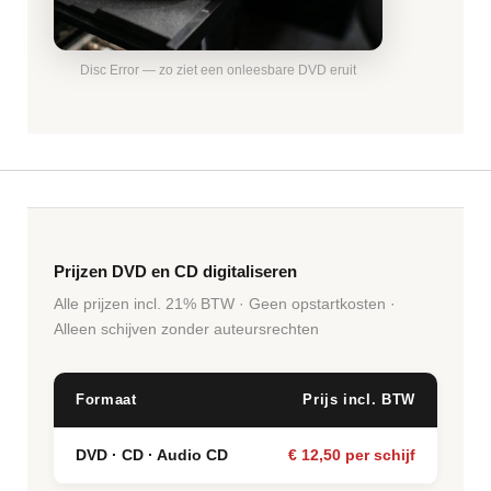
Disc Error — zo ziet een onleesbare DVD eruit
Prijzen DVD en CD digitaliseren
Alle prijzen incl. 21% BTW · Geen opstartkosten ·
Alleen schijven zonder auteursrechten
Formaat
Prijs incl. BTW
DVD · CD · Audio CD
€ 12,50 per schijf