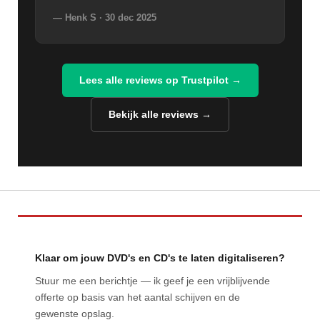
— Henk S · 30 dec 2025
Lees alle reviews op Trustpilot →
Bekijk alle reviews →
Klaar om jouw DVD's en CD's te laten digitaliseren?
Stuur me een berichtje — ik geef je een vrijblijvende
offerte op basis van het aantal schijven en de
gewenste opslag.