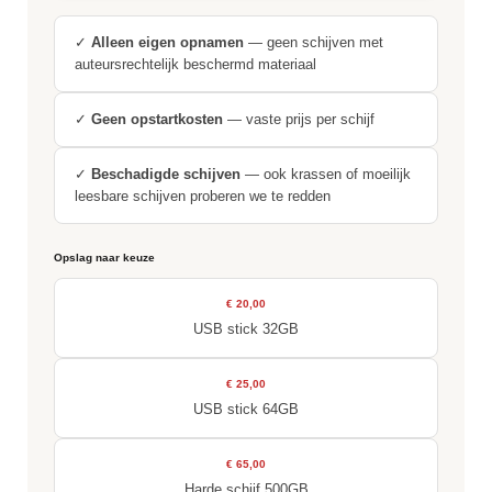
✓
Alleen eigen opnamen
— geen schijven met
auteursrechtelijk beschermd materiaal
✓
Geen opstartkosten
— vaste prijs per schijf
✓
Beschadigde schijven
— ook krassen of moeilijk
leesbare schijven proberen we te redden
Opslag naar keuze
€ 20,00
USB stick 32GB
€ 25,00
USB stick 64GB
€ 65,00
Harde schijf 500GB