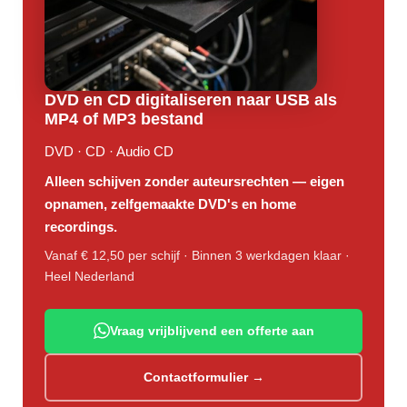
DVD en CD digitaliseren naar USB als
MP4 of MP3 bestand
DVD · CD · Audio CD
Alleen schijven zonder auteursrechten — eigen
opnamen, zelfgemaakte DVD's en home
recordings.
Vanaf € 12,50 per schijf · Binnen 3 werkdagen klaar ·
Heel Nederland
Vraag vrijblijvend een offerte aan
Contactformulier →