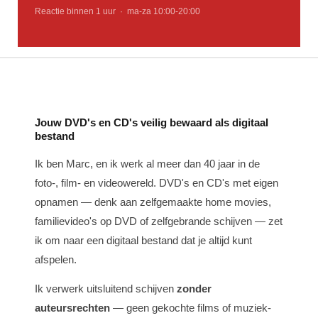
Reactie binnen 1 uur · ma-za 10:00-20:00
Jouw DVD's en CD's veilig bewaard als digitaal
bestand
Ik ben Marc, en ik werk al meer dan 40 jaar in de
foto-, film- en videowereld. DVD's en CD's met eigen
opnamen — denk aan zelfgemaakte home movies,
familievideo's op DVD of zelfgebrande schijven — zet
ik om naar een digitaal bestand dat je altijd kunt
afspelen.
Ik verwerk uitsluitend schijven
zonder
auteursrechten
— geen gekochte films of muziek-