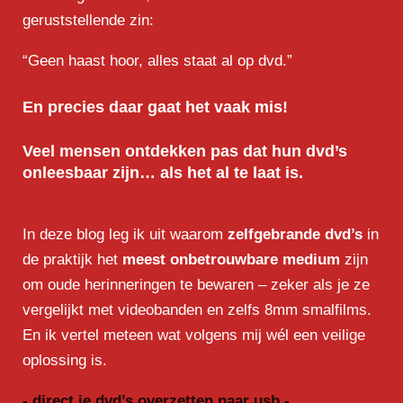
geruststellende zin:
“Geen haast hoor, alles staat al op dvd.”
En precies daar gaat het vaak mis!
Veel mensen ontdekken pas dat hun dvd’s
onleesbaar zijn… als het al te laat is.
In deze blog leg ik uit waarom
zelfgebrande dvd’s
in
de praktijk het
meest onbetrouwbare medium
zijn
om oude herinneringen te bewaren – zeker als je ze
vergelijkt met videobanden en zelfs 8mm smalfilms.
En ik vertel meteen wat volgens mij wél een veilige
oplossing is.
- direct je
dvd’s overzetten naar usb -