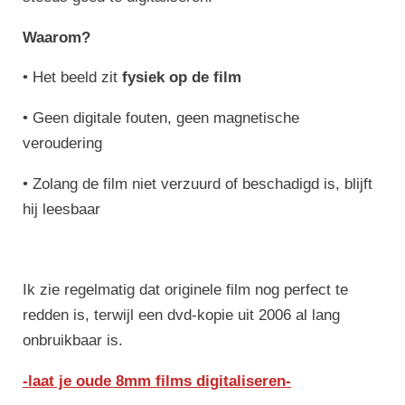
Waarom?
•
Het beeld zit
fysiek op de film
•
Geen digitale fouten, geen magnetische
veroudering
•
Zolang de film niet verzuurd of beschadigd is, blijft
hij leesbaar
Ik zie regelmatig dat originele film nog perfect te
redden is, terwijl een dvd-kopie uit 2006 al lang
onbruikbaar is.
-laat je oude 8mm films digitaliseren-