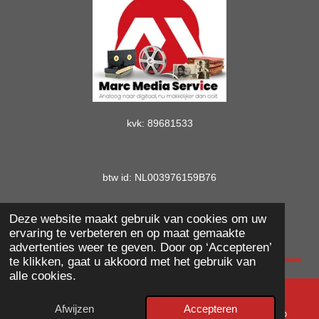
kvk: 89681533
btw id: NL003976159B76
Deze website maakt gebruik van cookies om uw
© marcmediaservice.nl
ervaring te verbeteren en op maat gemaakte
advertenties weer te geven. Door op ‘Accepteren’
te klikken, gaat u akkoord met het gebruik van
alle cookies.
Afwijzen
Accepteren
E-mailadres
Telefoonnummer
WhatsApp