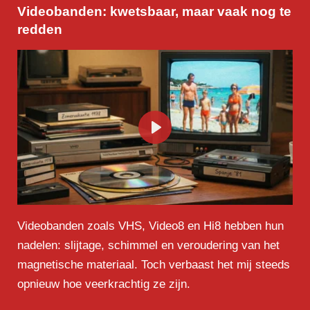
Videobanden: kwetsbaar, maar vaak nog te
redden
P
l
a
y
Videobanden zoals VHS, Video8 en Hi8 hebben hun
nadelen: slijtage, schimmel en veroudering van het
magnetische materiaal. Toch verbaast het mij steeds
opnieuw hoe veerkrachtig ze zijn.