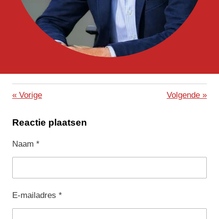
«
Vorige
Volgende
»
Reactie plaatsen
Naam *
E-mailadres *