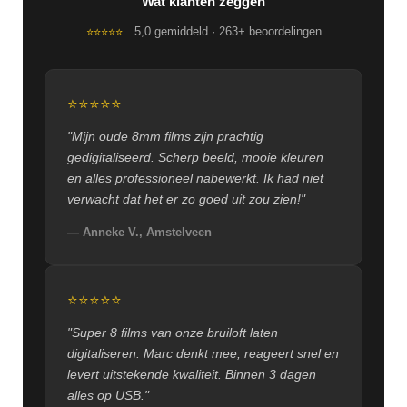
Wat klanten zeggen
5,0 gemiddeld · 263+ beoordelingen
⭐⭐⭐⭐⭐
⭐⭐⭐⭐⭐
"Mijn oude 8mm films zijn prachtig
gedigitaliseerd. Scherp beeld, mooie kleuren
en alles professioneel nabewerkt. Ik had niet
verwacht dat het er zo goed uit zou zien!"
— Anneke V., Amstelveen
⭐⭐⭐⭐⭐
"Super 8 films van onze bruiloft laten
digitaliseren. Marc denkt mee, reageert snel en
levert uitstekende kwaliteit. Binnen 3 dagen
alles op USB."