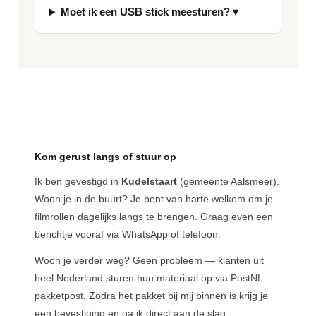
Moet ik een USB stick meesturen? ▾
Kom gerust langs of stuur op
Ik ben gevestigd in
Kudelstaart
(gemeente Aalsmeer).
Woon je in de buurt? Je bent van harte welkom om je
filmrollen dagelijks langs te brengen. Graag even een
berichtje vooraf via WhatsApp of telefoon.
Woon je verder weg? Geen probleem — klanten uit
heel Nederland sturen hun materiaal op via PostNL
pakketpost. Zodra het pakket bij mij binnen is krijg je
een bevestiging en ga ik direct aan de slag.