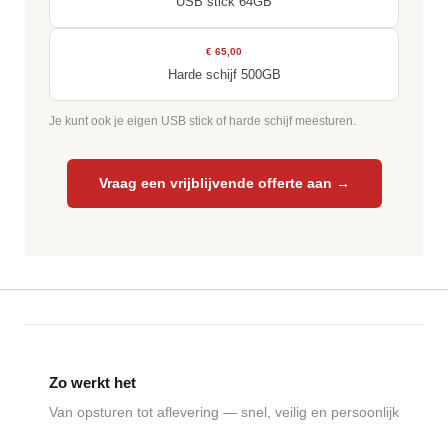
USB stick 64GB
€ 65,00
Harde schijf 500GB
Je kunt ook je eigen USB stick of harde schijf meesturen.
Vraag een vrijblijvende offerte aan →
Zo werkt het
Van opsturen tot aflevering — snel, veilig en persoonlijk