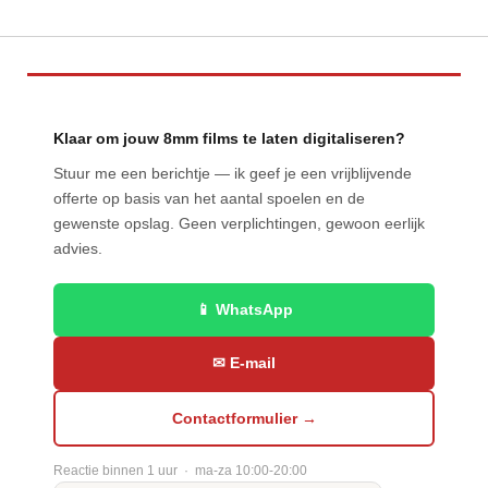
Klaar om jouw 8mm films te laten digitaliseren?
Stuur me een berichtje — ik geef je een vrijblijvende
offerte op basis van het aantal spoelen en de
gewenste opslag. Geen verplichtingen, gewoon eerlijk
advies.
📱 WhatsApp
✉ E-mail
Contactformulier →
Reactie binnen 1 uur · ma-za 10:00-20:00