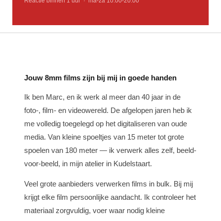
Reactie binnen 1 uur · ma-za 10:00-20:00
Jouw 8mm films zijn bij mij in goede handen
Ik ben Marc, en ik werk al meer dan 40 jaar in de
foto-, film- en videowereld. De afgelopen jaren heb ik
me volledig toegelegd op het digitaliseren van oude
media. Van kleine spoeltjes van 15 meter tot grote
spoelen van 180 meter — ik verwerk alles zelf, beeld-
voor-beeld, in mijn atelier in Kudelstaart.
Veel grote aanbieders verwerken films in bulk. Bij mij
krijgt elke film persoonlijke aandacht. Ik controleer het
materiaal zorgvuldig, voer waar nodig kleine