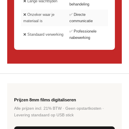
❌ Lange wachttijden
behandeling
❌ Onzeker waar je
✅ Directe
materiaal is
communicatie
✅ Professionele
❌ Standaard verwerking
nabewerking
Prijzen 8mm films digitaliseren
Alle prijzen incl. 21% BTW · Geen opstartkosten ·
Levering standaard op USB stick