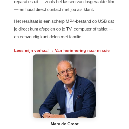
reparaties uit — zoals het lassen van losgeraakte film
— en houd direct contact met jou als klant.
Het resultaat is een scherp MP4-bestand op USB dat
je direct kunt afspelen op je TV, computer of tablet —
en eenvoudig kunt delen met familie.
Lees mijn verhaal → Van herinnering naar missie
Marc de Groot