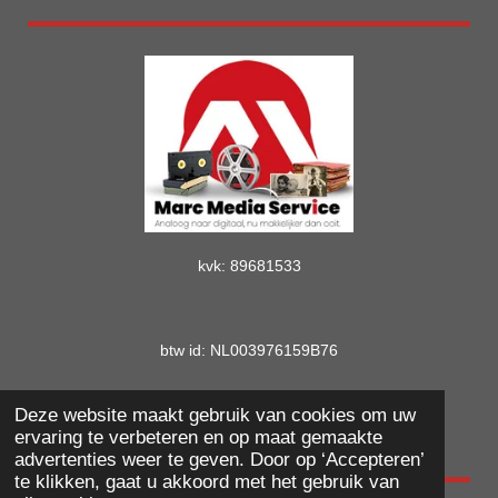
m
kvk: 89681533
btw id: NL003976159B76
Deze website maakt gebruik van cookies om uw
© marcmediaservice.nl
ervaring te verbeteren en op maat gemaakte
advertenties weer te geven. Door op ‘Accepteren’
te klikken, gaat u akkoord met het gebruik van