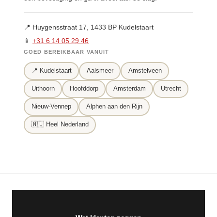
📍 Huygensstraat 17, 1433 BP Kudelstaart
📱
+31 6 14 05 29 46
GOED BEREIKBAAR VANUIT
📍 Kudelstaart
Aalsmeer
Amstelveen
Uithoorn
Hoofddorp
Amsterdam
Utrecht
Nieuw-Vennep
Alphen aan den Rijn
🇳🇱 Heel Nederland