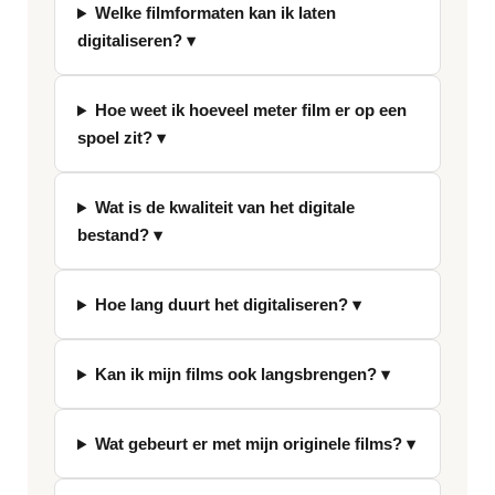
Welke filmformaten kan ik laten
s
e
digitaliseren? ▾
n
Hoe weet ik hoeveel meter film er op een
spoel zit? ▾
Wat is de kwaliteit van het digitale
bestand? ▾
Hoe lang duurt het digitaliseren? ▾
Kan ik mijn films ook langsbrengen? ▾
Wat gebeurt er met mijn originele films? ▾