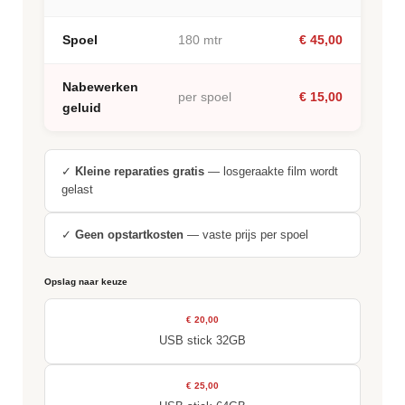
Spoel
180 mtr
€ 45,00
Nabewerken
per spoel
€ 15,00
geluid
✓
Kleine reparaties gratis
— losgeraakte film wordt
gelast
✓
Geen opstartkosten
— vaste prijs per spoel
Opslag naar keuze
€ 20,00
USB stick 32GB
€ 25,00