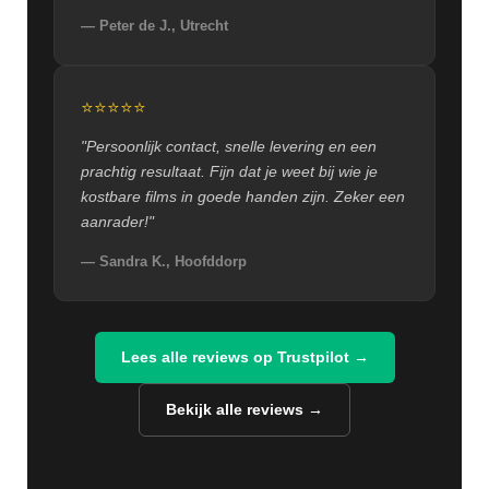
— Peter de J., Utrecht
⭐⭐⭐⭐⭐
"Persoonlijk contact, snelle levering en een
prachtig resultaat. Fijn dat je weet bij wie je
kostbare films in goede handen zijn. Zeker een
aanrader!"
— Sandra K., Hoofddorp
Lees alle reviews op Trustpilot →
Bekijk alle reviews →