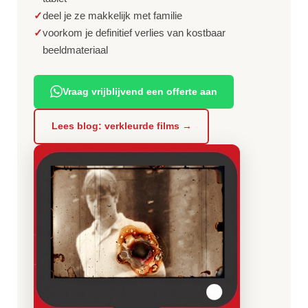
✓
deel je ze makkelijk met familie
✓
voorkom je definitief verlies van kostbaar
beeldmateriaal
Vraag vrijblijvend een offerte aan
Lees blog: verkleurde films →