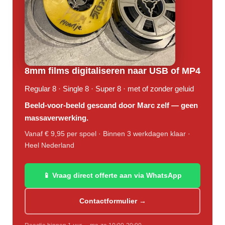
8mm films digitaliseren naar USB of MP4
Regular 8 · Single 8 · Super 8 · met of zonder geluid
Beeld-voor-beeld gescand door Marc zelf — geen
massaverwerking.
Vanaf € 9,95 per spoel · Binnen 3 werkdagen klaar ·
Heel Nederland
📱 Vraag direct offerte aan via WhatsApp
Contactformulier →