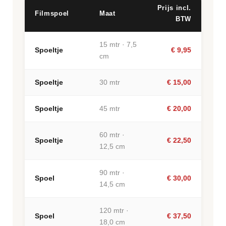
Prijs incl.
Filmspoel
Maat
BTW
15 mtr · 7,5
Spoeltje
€ 9,95
cm
Spoeltje
30 mtr
€ 15,00
Spoeltje
45 mtr
€ 20,00
60 mtr ·
Spoeltje
€ 22,50
12,5 cm
90 mtr ·
Spoel
€ 30,00
14,5 cm
120 mtr ·
Spoel
€ 37,50
18,0 cm