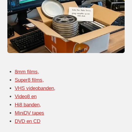
8mm films,
Super8 films,
VHS videobanden,
Video8 en
Hi8 banden,
MiniDV tapes
DVD en CD