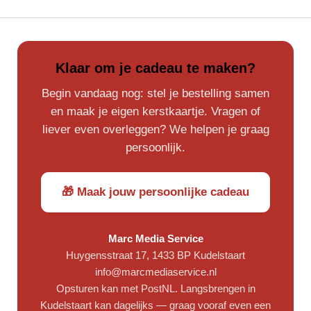
Klaar om je cadeau te maken?
Begin vandaag nog: stel je bestelling samen
en maak je eigen kerstkaartje. Vragen of
liever even overleggen? We helpen je graag
persoonlijk.
🎁 Maak jouw persoonlijke cadeau
Marc Media Service
Huygensstraat 17, 1433 BP Kudelstaart
info@marcmediaservice.nl
Opsturen kan met PostNL. Langsbrengen in
Kudelstaart kan dagelijks — graag vooraf even een