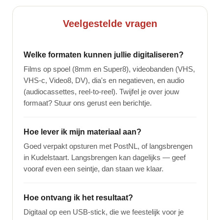
Veelgestelde vragen
Welke formaten kunnen jullie digitaliseren?
Films op spoel (8mm en Super8), videobanden (VHS,
VHS-c, Video8, DV), dia's en negatieven, en audio
(audiocassettes, reel-to-reel). Twijfel je over jouw
formaat? Stuur ons gerust een berichtje.
Hoe lever ik mijn materiaal aan?
Goed verpakt opsturen met PostNL, of langsbrengen
in Kudelstaart. Langsbrengen kan dagelijks — geef
vooraf even een seintje, dan staan we klaar.
Hoe ontvang ik het resultaat?
Digitaal op een USB-stick, die we feestelijk voor je