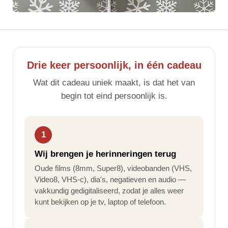
Drie keer persoonlijk, in één cadeau
Wat dit cadeau uniek maakt, is dat het van
begin tot eind persoonlijk is.
1
Wij brengen je herinneringen terug
Oude films (8mm, Super8), videobanden (VHS,
Video8, VHS-c), dia's, negatieven en audio —
vakkundig gedigitaliseerd, zodat je alles weer
kunt bekijken op je tv, laptop of telefoon.