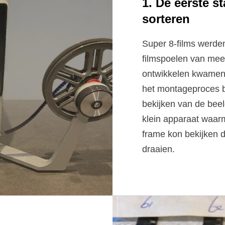
1. De eerste s
sorteren
Super 8-films werd
filmspoelen van mee
ontwikkelen kwamen
het montageproces 
bekijken van de bee
klein apparaat waarm
frame kon bekijken 
draaien.