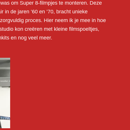
r was om Super 8-filmpjes te monteren. Deze
r in de jaren ’60 en ’70, bracht unieke
 zorgvuldig proces. Hier neem ik je mee in hoe
mstudio kon creëren met kleine filmspoeltjes,
lmkits en nog veel meer.