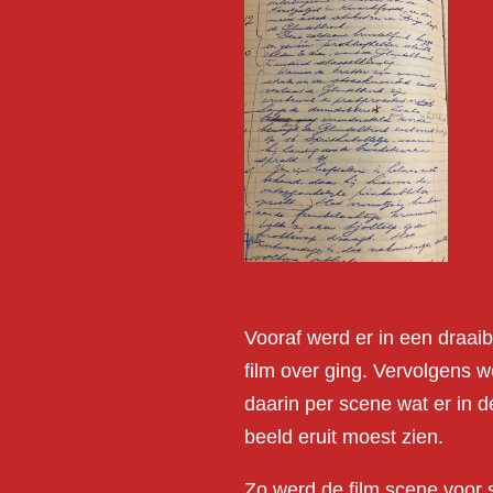
Vooraf werd er in een draa
film over ging. Vervolgens 
daarin per scene wat er in 
beeld eruit moest zien.
Zo werd de film scene voor