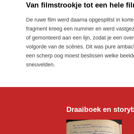
Van filmstrookje tot een hele fi
De ruwe film werd daarna opgesplitst in korte
fragment kreeg een nummer en werd vastgez
of gemonteerd aan een lijn, zodat je een ove
volgorde van de scènes. Dit was pure ambach
een scherp oog moest beslissen welke beeld
sneuvelden.
Draaiboek en story