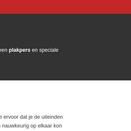
 een
plakpers
en speciale
e ervoor dat je de uiteinden
n nauwkeurig op elkaar kon