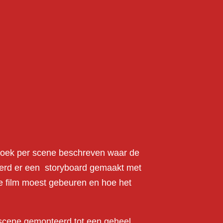
iboek per scene beschreven waar de
werd er een storyboard gemaakt met
de film moest gebeuren en hoe het
 scene gemonteerd tot een geheel.