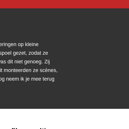
eringen op kleine
spoel gezet, zodat ze
 dit niet genoeg. Zij
teit monteerden ze scènes,
og neem ik je mee terug