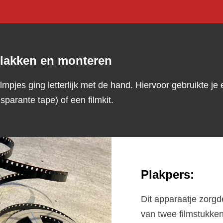
Plakken en monteren
mpjes ging letterlijk met de hand. Hiervoor gebruikte je
sparante tape) of een filmkit.
Plakpers
:
Dit apparaatje zorgd
van twee filmstukke