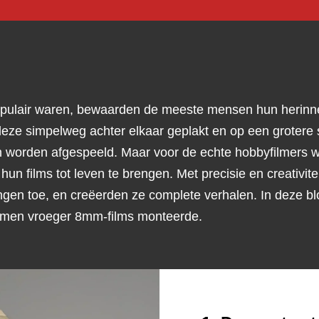
populair waren, bewaarden de meeste mensen hun herinn
deze simpelweg achter elkaar geplakt en op een grotere 
worden afgespeeld. Maar voor de echte hobbyfilmers was
 hun films tot leven te brengen. Met precisie en creativi
ngen toe, en creëerden ze complete verhalen. In deze bl
hoe men vroeger 8mm-films monteerde.