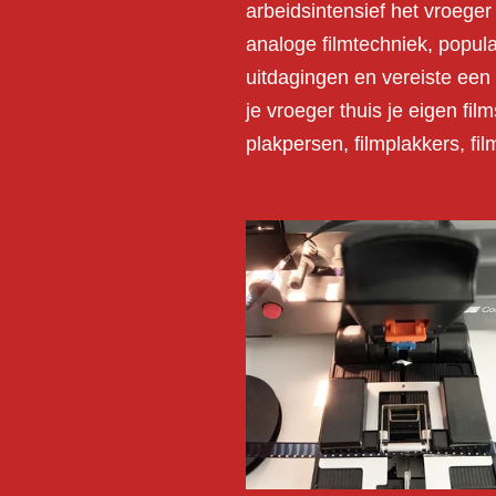
arbeidsintensief het vroege
analoge filmtechniek, populai
uitdagingen en vereiste een
je vroeger thuis je eigen fil
plakpersen, filmplakkers, fi