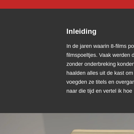
Inleiding
In de jaren waarin 8-films 
filmspoeltjes. Vaak werden 
zonder onderbreking konden 
haalden alles uit de kast om
voegden ze titels en overga
naar die tijd en vertel ik 