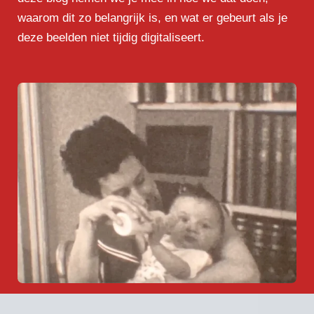
waarom dit zo belangrijk is, en wat er gebeurt als je
deze beelden niet tijdig digitaliseert.