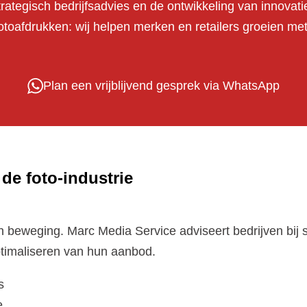
 strategisch bedrijfsadvies en de ontwikkeling van innovat
 fotoafdrukken: wij helpen merken en retailers groeien m
Plan een vrijblijvend gesprek via WhatsApp
 de foto-industrie
 in beweging. Marc Media Service adviseert bedrijven bij 
ptimaliseren van hun aanbod.
s
e