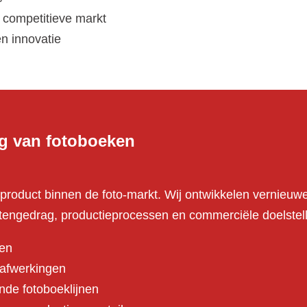
 competitieve markt
en innovatie
g van fotoboeken
product binnen de foto-markt. Wij ontwikkelen vernieu
tengedrag, productieprocessen en commerciële doelstell
en
 afwerkingen
nde fotoboeklijnen