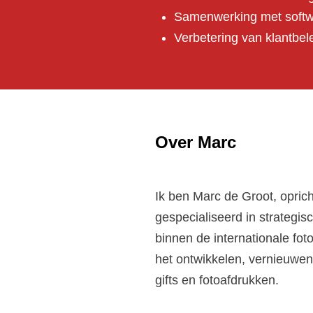
Samenwerking met softwa
Verbetering van klantbel
Over Marc
Ik ben Marc de Groot, opric
gespecialiseerd in strategis
binnen de internationale foto-
het ontwikkelen, vernieuwen
gifts en fotoafdrukken.