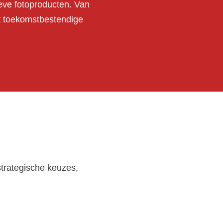
ieve fotoproducten. Van
et toekomstbestendige
strategische keuzes,