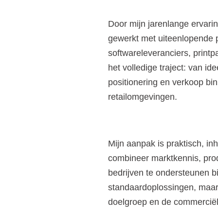
Door mijn jarenlange ervarin
gewerkt met uiteenlopende p
softwareleveranciers, printpa
het volledige traject: van id
positionering en verkoop bin
retailomgevingen.
Mijn aanpak is praktisch, inh
combineer marktkennis, prod
bedrijven te ondersteunen b
standaardoplossingen, maar 
doelgroep en de commerciële