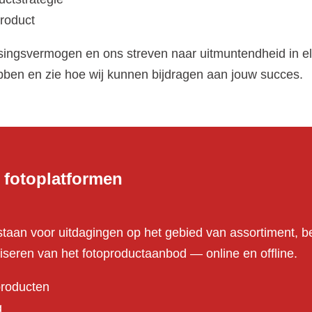
product
singsvermogen en ons streven naar uitmuntendheid in el
bben en zie hoe wij kunnen bijdragen aan jouw succes.
& fotoplatformen
staan voor uitdagingen op het gebied van assortiment, b
iseren van het fotoproductaanbod — online en offline.
producten
g