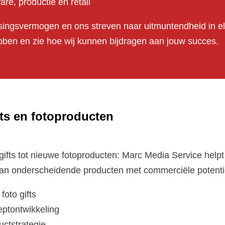
re, productie en retail
singsvermogen en ons streven naar uitmuntendheid in el
bben en zie hoe wij kunnen bijdragen aan jouw succes.
fts en fotoproducten
ifts tot nieuwe fotoproducten: Marc Media Service helpt
van onderscheidende producten met commerciële potenti
foto gifts
eptontwikkeling
ctstrategie