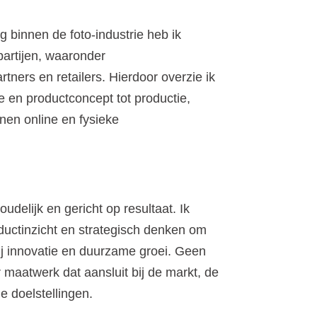
g binnen de foto-industrie heb ik
artijen, waaronder
rtners en retailers. Hierdoor overzie ik
ee en productconcept tot productie,
nen online en fysieke
oudelijk en gericht op resultaat. Ik
uctinzicht en strategisch denken om
ij innovatie en duurzame groei. Geen
maatwerk dat aansluit bij de markt, de
 doelstellingen.