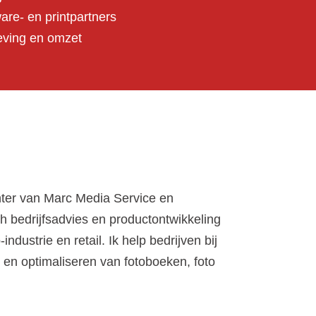
re- en printpartners
eving en omzet
hter van Marc Media Service en
ch bedrijfsadvies en productontwikkeling
industrie en retail. Ik help bedrijven bij
 en optimaliseren van fotoboeken, foto