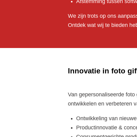
Afstemming tussen softwa
We zijn trots op ons aanpas
Ontdek wat wij te bieden he
Innovatie in foto gi
Van gepersonaliseerde foto g
ontwikkelen en verbeteren 
Ontwikkeling van nieuwe 
Productinnovatie & conc
Consumentgerichte produ