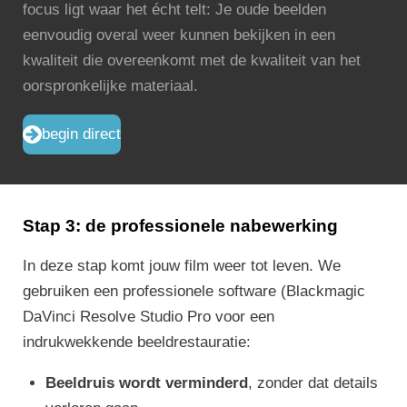
focus ligt waar het écht telt: Je oude beelden
eenvoudig overal weer kunnen bekijken in een
kwaliteit die overeenkomt met de kwaliteit van het
oorspronkelijke materiaal.
begin direct
Stap 3: de professionele nabewerking
In deze stap komt jouw film weer tot leven. We
gebruiken een professionele software (Blackmagic
DaVinci Resolve Studio Pro voor een
indrukwekkende beeldrestauratie:
Beeldruis wordt verminderd
, zonder dat details