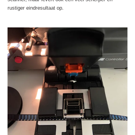
rustiger eindresultaat op.