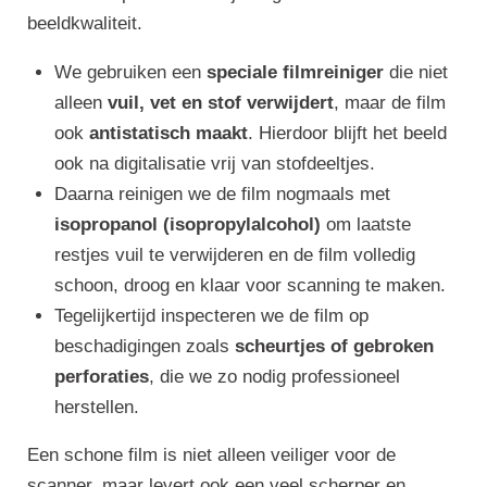
beeldkwaliteit.
We gebruiken een
speciale filmreiniger
die niet
alleen
vuil, vet en stof verwijdert
, maar de film
ook
antistatisch maakt
. Hierdoor blijft het beeld
ook na digitalisatie vrij van stofdeeltjes.
Daarna reinigen we de film nogmaals met
isopropanol (isopropylalcohol)
om laatste
restjes vuil te verwijderen en de film volledig
schoon, droog en klaar voor scanning te maken.
Tegelijkertijd inspecteren we de film op
beschadigingen zoals
scheurtjes of gebroken
perforaties
, die we zo nodig professioneel
herstellen.
Een schone film is niet alleen veiliger voor de
scanner, maar levert ook een veel scherper en